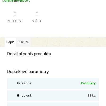
Detailní informace
ZEPTAT SE
SDÍLET
Popis
Diskuze
Detailní popis produktu
Doplňkové parametry
Kategorie
:
Produkty
Hmotnost
:
36 kg