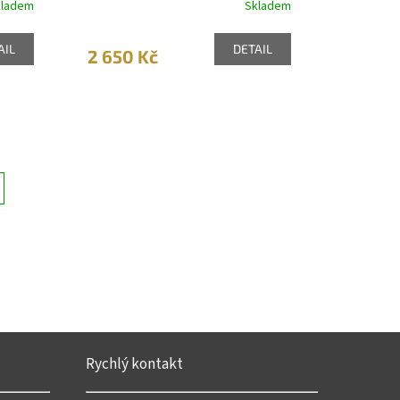
kladem
Skladem
AIL
DETAIL
2 650 Kč
Rychlý kontakt