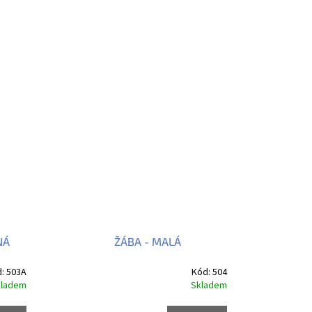
NÁ
ŽÁBA - MALÁ
d:
503A
Kód:
504
kladem
Skladem