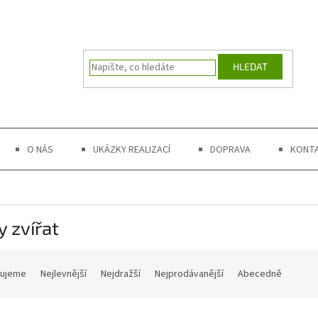
HLEDAT
O NÁS
UKÁZKY REALIZACÍ
DOPRAVA
KONT
 zvířat
čujeme
Nejlevnější
Nejdražší
Nejprodávanější
Abecedně