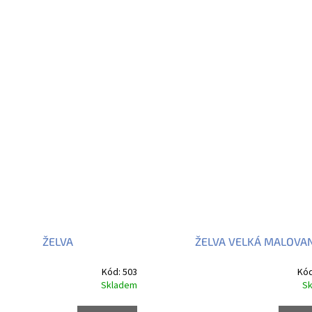
ŽELVA
ŽELVA VELKÁ MALOVA
Kód:
503
Kó
Skladem
S