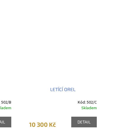
LETÍCÍ OREL
:
502/B
Kód:
502/C
kladem
Skladem
AIL
DETAIL
10 300 Kč