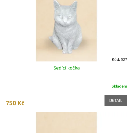
Kód:
527
Sedící kočka
Skladem
DETAIL
750 Kč