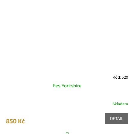
Kód:
529
Pes Yorkshire
Skladem
DETAIL
850 Kč