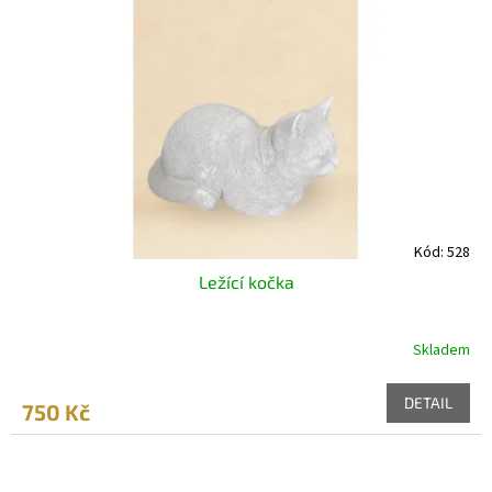
Kód:
528
Ležící kočka
Skladem
DETAIL
750 Kč