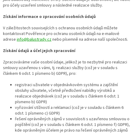
pro účely uzavření smlouvy a následné realizace služby.
Získání informace o zpracování osobních údajů
V záležitostech souvisejících s ochranou osobních údajů můžete
kontaktovat Pověřence pro ochranu osobních údajů na e-mailové
adrese
info@balustrady.cz
nebo písemně na adrese naší společnosti.
Získání údajů a účel jejich zpracování
Zpracováváme vaše osobní údaje, jelikož je to nezbytné pro realizaci
smlouvy uzavřenou s vámi, tj. realizaci služby (což je v souladu s
článkem 6 odst. 1 písmeno b) GDPR), pro:
registraci uživatele v objednávkovém systému a zajištění
obsluhy uživatele, včetně předložení nabídky výrobků a
realizace objednávek (což je v souladu s článkem 6 odst. 1
písmeno b) GDPR)
vyřizování stížností a reklamací (což je v souladu s článkem 6
odst. 1 písmeno c) GDPR)
řešení oprávněných zájmů v souvislosti s uzavřenou smlouvou o
pojištění (což je v souladu s článkem 6 odst. 1 písmeno f) GDPR),
kde oprávněným účelem je právo na řešení oprávněných zájmů