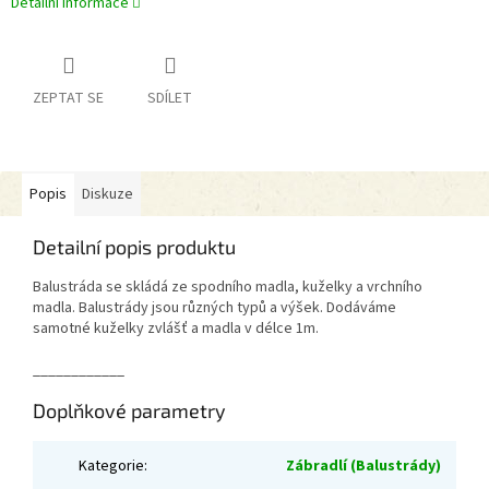
Detailní informace
ZEPTAT SE
SDÍLET
Popis
Diskuze
Detailní popis produktu
Balustráda se skládá ze spodního madla, kuželky a vrchního
madla. Balustrády jsou různých typů a výšek. Dodáváme
samotné kuželky zvlášť a madla v délce 1m.
____________
Doplňkové parametry
Kategorie
:
Zábradlí (Balustrády)