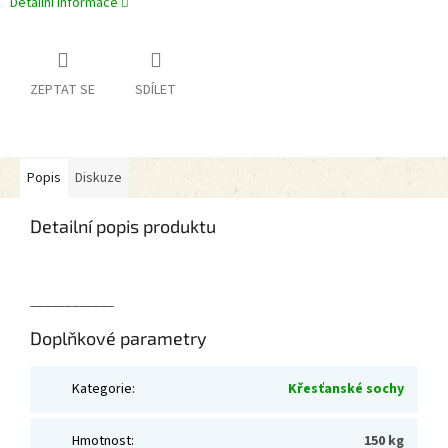
Detailní informace
ZEPTAT SE
SDÍLET
Popis
Diskuze
Detailní popis produktu
____________
Doplňkové parametry
Kategorie
:
Křesťanské sochy
Hmotnost
:
150 kg