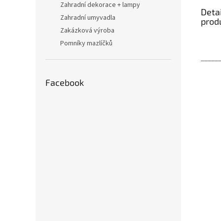
Zahradní dekorace + lampy
Detai
Zahradní umyvadla
prod
Zakázková výroba
Pomníky mazlíčků
_____
Facebook