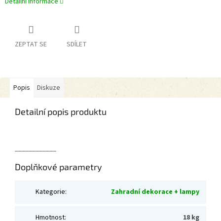
Detailní informace
ZEPTAT SE
SDÍLET
Popis
Diskuze
Detailní popis produktu
____________
Doplňkové parametry
Kategorie
:
Zahradní dekorace + lampy
Hmotnost
:
18 kg