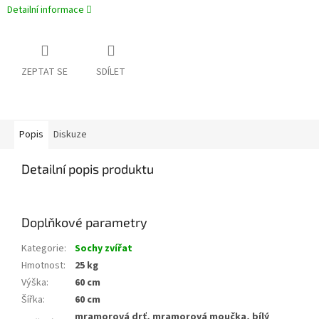
Detailní informace
ZEPTAT SE
SDÍLET
Popis
Diskuze
Detailní popis produktu
Doplňkové parametry
Kategorie
:
Sochy zvířat
Hmotnost
:
25 kg
Výška
:
60 cm
Šířka
:
60 cm
mramorová drť, mramorová moučka, bílý