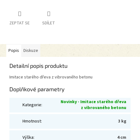
ZEPTAT SE
SDÍLET
Popis
Diskuze
Detailní popis produktu
Imitace starého dřeva z vibrovaného betonu
Doplňkové parametry
Novinky - Imitace starého dřeva
Kategorie
:
z vibrovaného betonu
Hmotnost
:
3 kg
Výška
:
4 cm