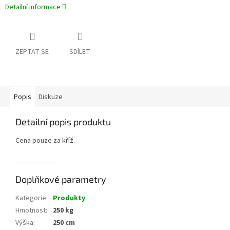
Detailní informace
ZEPTAT SE
SDÍLET
Popis
Diskuze
Detailní popis produktu
Cena pouze za kříž.
____________
Doplňkové parametry
Kategorie
:
Produkty
Hmotnost
:
250 kg
Výška
:
250 cm