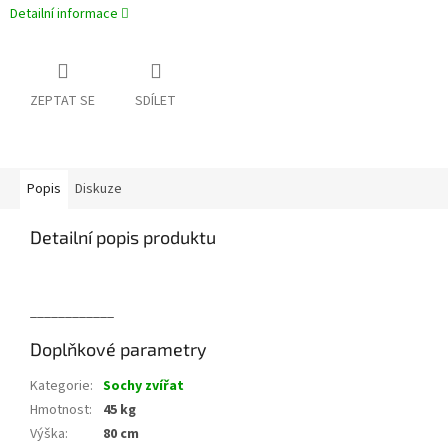
Detailní informace
ZEPTAT SE
SDÍLET
Popis
Diskuze
Detailní popis produktu
____________
Doplňkové parametry
Kategorie
:
Sochy zvířat
Hmotnost
:
45 kg
Výška
:
80 cm