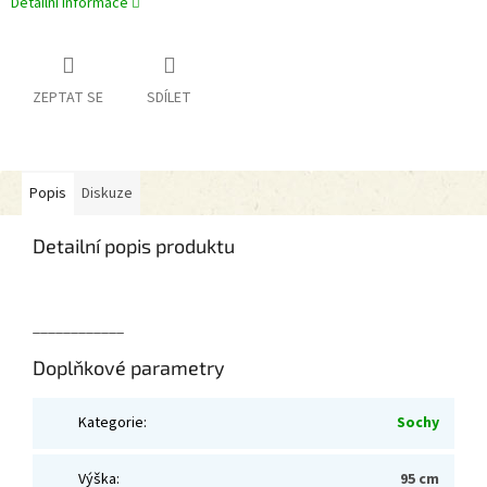
Detailní informace
ZEPTAT SE
SDÍLET
Popis
Diskuze
Detailní popis produktu
____________
Doplňkové parametry
Kategorie
:
Sochy
Výška
:
95 cm