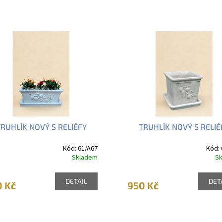
RUHLÍK NOVÝ S RELIÉFY
TRUHLÍK NOVÝ S RELIÉ
Kód:
61/A67
Kód:
Skladem
S
DETAIL
DET
0 Kč
950 Kč