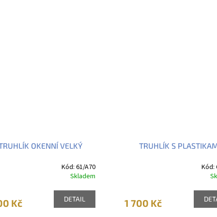
TRUHLÍK OKENNÍ VELKÝ
TRUHLÍK S PLASTIKAM
Kód:
61/A70
Kód:
Skladem
S
DETAIL
DET
00 Kč
1 700 Kč