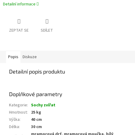
Detailní informace
ZEPTAT SE
SDÍLET
Popis
Diskuze
Detailní popis produktu
Doplňkové parametry
Kategorie
:
Sochy zvířat
Hmotnost
:
25 kg
Výška
:
40 cm
Délka
:
30 cm
mramorová drť, mramorová moučka, bílý