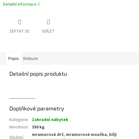
Detailní informace
ZEPTAT SE
SDÍLET
Popis
Diskuze
Detailní popis produktu
____________
Doplňkové parametry
Kategorie
:
Zahradní nábytek
Hmotnost
:
350 kg
mramorová drť, mramorová moučka, bílý
Složení
: