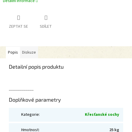
Detailní informace
ZEPTAT SE
SDÍLET
Popis
Diskuze
Detailní popis produktu
____________
Doplňkové parametry
Kategorie
:
Křesťanské sochy
Hmotnost
:
25 kg