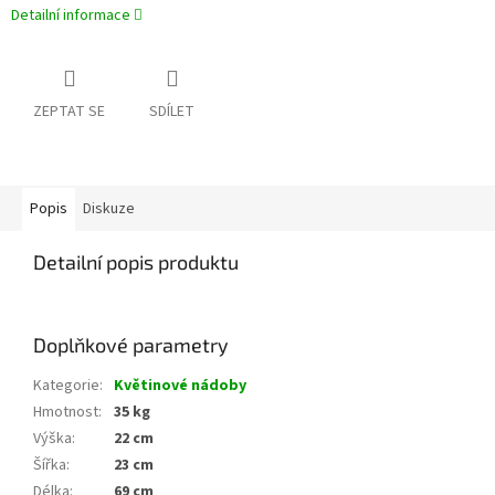
Detailní informace
ZEPTAT SE
SDÍLET
Popis
Diskuze
Detailní popis produktu
Doplňkové parametry
Kategorie
:
Květinové nádoby
Hmotnost
:
35 kg
Výška
:
22 cm
Šířka
:
23 cm
Délka
:
69 cm