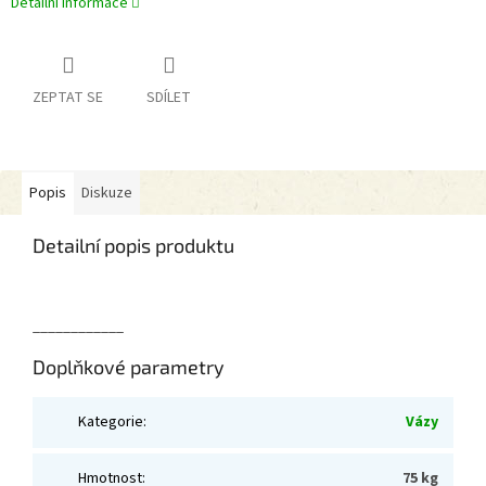
Detailní informace
ZEPTAT SE
SDÍLET
Popis
Diskuze
Detailní popis produktu
____________
Doplňkové parametry
Kategorie
:
Vázy
Hmotnost
:
75 kg