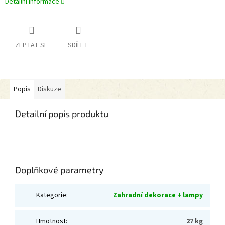
Detailní informace
ZEPTAT SE
SDÍLET
Popis
Diskuze
Detailní popis produktu
____________
Doplňkové parametry
Kategorie
:
Zahradní dekorace + lampy
Hmotnost
:
27 kg