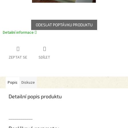
ODESLAT POPTÁVKU PRODUKTU
Detailní informace
ZEPTAT SE
SDÍLET
Popis
Diskuze
Detailní popis produktu
____________