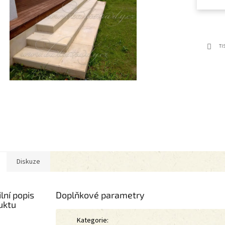
Detailní 
TI
Diskuze
lní popis
Doplňkové parametry
uktu
Kategorie
: