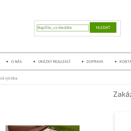
HLEDAT
O NÁS
UKÁZKY REALIZACÍ
DOPRAVA
KONT
vá výroba
Zaká