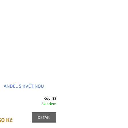
ANDĚL S KVĚTINOU
Kód:
83
Skladem
DETAIL
50 Kč